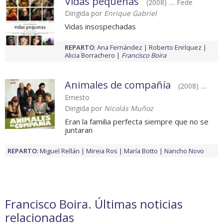
Vidas pequeñas
(2008) .... Fede
Dirigida por
Enrique Gabriel
Vidas insospechadas
REPARTO
:
Ana Fernández
Roberto Enríquez
Alicia Borrachero
Francisco Boira
Animales de compañía
(2008) ....
Ernesto
Dirigida por
Nicolás Muñoz
Eran la familia perfecta siempre que no se
juntaran
REPARTO
:
Miguel Rellán
Mireia Ros
María Botto
Nancho Novo
Francisco Boira. Últimas noticias
relacionadas