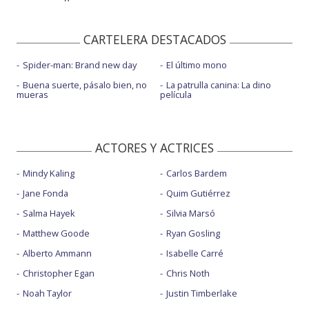
CARTELERA DESTACADOS
Spider-man: Brand new day
El último mono
Buena suerte, pásalo bien, no
La patrulla canina: La dino
mueras
película
ACTORES Y ACTRICES
Mindy Kaling
Carlos Bardem
Jane Fonda
Quim Gutiérrez
Salma Hayek
Silvia Marsó
Matthew Goode
Ryan Gosling
Alberto Ammann
Isabelle Carré
Christopher Egan
Chris Noth
Noah Taylor
Justin Timberlake