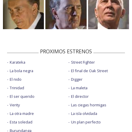
PROXIMOS ESTRENOS
Karateka
Street Fighter
La bola negra
El final de Oak Street
El nido
Digger
Trinidad
La maleta
El ser querido
El director
Verity
Las ciegas hormigas
La otra madre
La isla olvidada
Esta soledad
Un plan perfecto
Burundanga