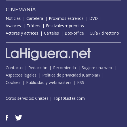
CINEMANÍA
Noticias
Cartelera
Próximos estrenos
DVD
Avances
Tráilers
Festivales + premios
Actores y actrices
Carteles
Box-office
Guía / directorio
Contacto
Redacción
Recomienda
Sugiere una web
Aspectos legales
Política de privacidad
(
Cambiar
)
Cookies
Publicidad y webmasters
RSS
Otros servicios:
Chistes
|
Top10Listas.com