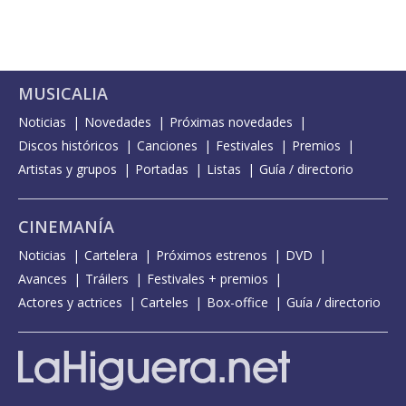
MUSICALIA
Noticias
Novedades
Próximas novedades
Discos históricos
Canciones
Festivales
Premios
Artistas y grupos
Portadas
Listas
Guía / directorio
CINEMANÍA
Noticias
Cartelera
Próximos estrenos
DVD
Avances
Tráilers
Festivales + premios
Actores y actrices
Carteles
Box-office
Guía / directorio