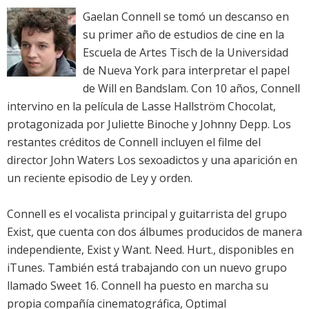
Gaelan Connell se tomó un descanso en
su primer año de estudios de cine en la
Escuela de Artes Tisch de la Universidad
de Nueva York para interpretar el papel
de Will en Bandslam. Con 10 años, Connell
intervino en la película de Lasse Hallström Chocolat,
protagonizada por Juliette Binoche y Johnny Depp. Los
restantes créditos de Connell incluyen el filme del
director John Waters Los sexoadictos y una aparición en
un reciente episodio de Ley y orden.
Connell es el vocalista principal y guitarrista del grupo
Exist, que cuenta con dos álbumes producidos de manera
independiente, Exist y Want. Need. Hurt., disponibles en
iTunes. También está trabajando con un nuevo grupo
llamado Sweet 16. Connell ha puesto en marcha su
propia compañía cinematográfica, Optimal