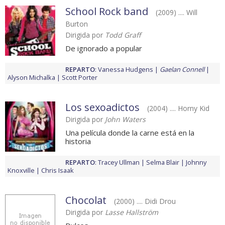
School Rock band
(2009) .... Will
Burton
Dirigida por
Todd Graff
De ignorado a popular
REPARTO
:
Vanessa Hudgens
Gaelan Connell
Alyson Michalka
Scott Porter
Los sexoadictos
(2004) .... Horny Kid
Dirigida por
John Waters
Una película donde la carne está en la
historia
REPARTO
:
Tracey Ullman
Selma Blair
Johnny
Knoxville
Chris Isaak
Chocolat
(2000) .... Didi Drou
Dirigida por
Lasse Hallström