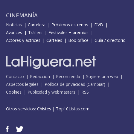
CINEMANÍA
Noticias
Cartelera
Próximos estrenos
DVD
Avances
Tráilers
Festivales + premios
Actores y actrices
Carteles
Box-office
Guía / directorio
Contacto
Redacción
Recomienda
Sugiere una web
Aspectos legales
Política de privacidad
(
Cambiar
)
Cookies
Publicidad y webmasters
RSS
Otros servicios:
Chistes
|
Top10Listas.com