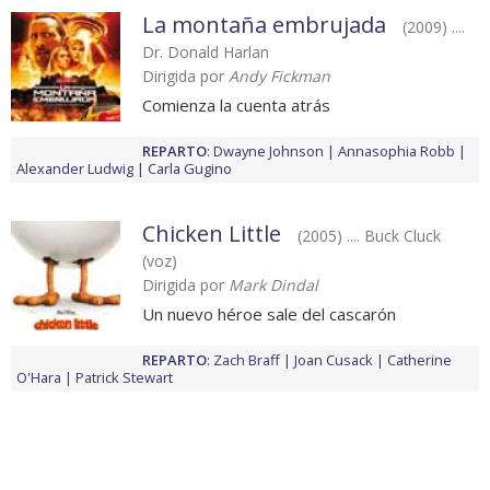
La montaña embrujada
(2009) ....
Dr. Donald Harlan
Dirigida por
Andy Fickman
Comienza la cuenta atrás
REPARTO
:
Dwayne Johnson
Annasophia Robb
Alexander Ludwig
Carla Gugino
Chicken Little
(2005) .... Buck Cluck
(voz)
Dirigida por
Mark Dindal
Un nuevo héroe sale del cascarón
REPARTO
:
Zach Braff
Joan Cusack
Catherine
O'Hara
Patrick Stewart