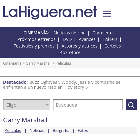
CINEMANÍA:
Noticias de cine
Cartelera
Próximos estrenos
DVD
Avances
Tráilers
Festivales y premios
Actores y actrices
Carteles
Box-office
Cinemanía
>
Garry Marshall
> Películas
Destacado:
Buzz Lightyear, Woody, Jessie y compañía se
enfrentan a un nuevo reto en 'Toy story 5'
Garry Marshall
Películas
Noticias
Biografía
Fotos