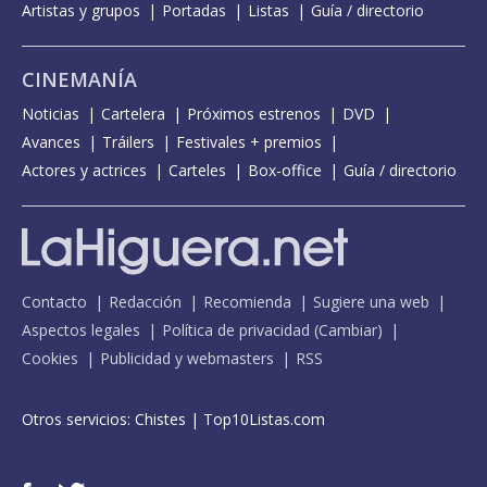
Artistas y grupos
Portadas
Listas
Guía / directorio
CINEMANÍA
Noticias
Cartelera
Próximos estrenos
DVD
Avances
Tráilers
Festivales + premios
Actores y actrices
Carteles
Box-office
Guía / directorio
Contacto
Redacción
Recomienda
Sugiere una web
Aspectos legales
Política de privacidad
(
Cambiar
)
Cookies
Publicidad y webmasters
RSS
Otros servicios:
Chistes
|
Top10Listas.com