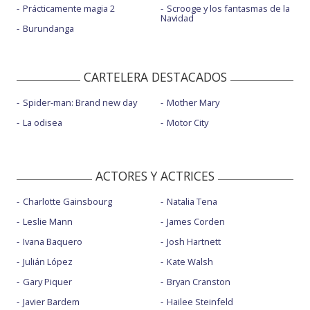
Prácticamente magia 2
Scrooge y los fantasmas de la
Navidad
Burundanga
CARTELERA DESTACADOS
Spider-man: Brand new day
Mother Mary
La odisea
Motor City
ACTORES Y ACTRICES
Charlotte Gainsbourg
Natalia Tena
Leslie Mann
James Corden
Ivana Baquero
Josh Hartnett
Julián López
Kate Walsh
Gary Piquer
Bryan Cranston
Javier Bardem
Hailee Steinfeld