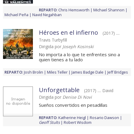
REPARTO
:
Chris Hemsworth
Michael Shannon
Michael Peña
Navid Negahban
Héroes en el infierno
(2017) ....
Travis Turbyfill
Dirigida por
Joseph Kosinski
No importa a lo que te enfrentes sino a
quien tienes a tu lado
REPARTO
:
Josh Brolin
Miles Teller
James Badge Dale
Jeff Bridges
Unforgettable
(2017) .... David
Dirigida por
Denise Di Novi
Sueños convertidos en pesadillas
REPARTO
:
Katherine Heigl
Rosario Dawson
Geoff Stults
Robert Wisdom