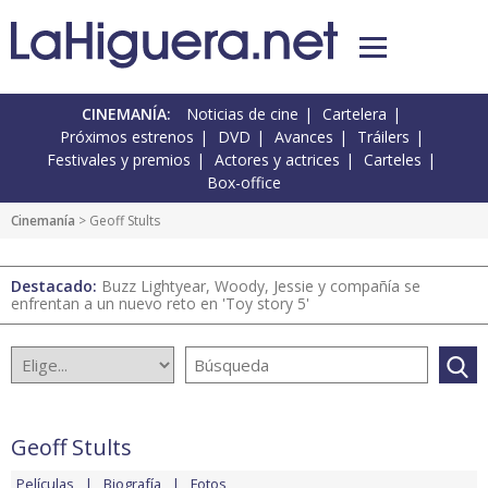
CINEMANÍA:
Noticias de cine
Cartelera
Próximos estrenos
DVD
Avances
Tráilers
Festivales y premios
Actores y actrices
Carteles
Box-office
Cinemanía
> Geoff Stults
Destacado:
Buzz Lightyear, Woody, Jessie y compañía se
enfrentan a un nuevo reto en 'Toy story 5'
Geoff Stults
Películas
Biografía
Fotos