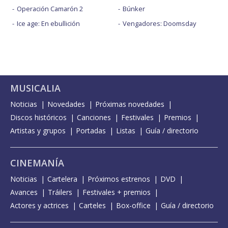
Operación Camarón 2
Búnker
Ice age: En ebullición
Vengadores: Doomsday
MUSICALIA
Noticias
Novedades
Próximas novedades
Discos históricos
Canciones
Festivales
Premios
Artistas y grupos
Portadas
Listas
Guía / directorio
CINEMANÍA
Noticias
Cartelera
Próximos estrenos
DVD
Avances
Tráilers
Festivales + premios
Actores y actrices
Carteles
Box-office
Guía / directorio