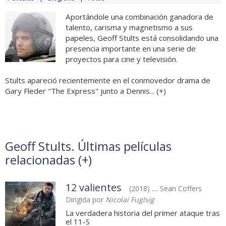
Aportándole una combinación ganadora de
talento, carisma y magnetismo a sus
papeles, Geoff Stults está consolidando una
presencia importante en una serie de
proyectos para cine y televisión.
Stults apareció recientemente en el conmovedor drama de
Gary Fleder "The Express" junto a Dennis... (
+
)
Geoff Stults. Últimas películas
relacionadas (
+
)
12 valientes
(2018) .... Sean Coffers
Dirigida por
Nicolai Fuglsig
La verdadera historia del primer ataque tras
el 11-S