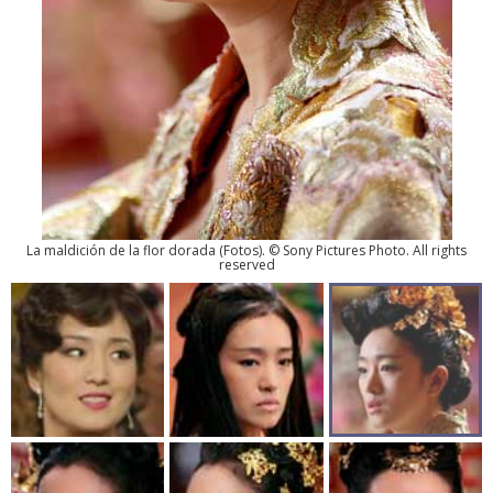
La maldición de la flor dorada
(
Fotos
). © Sony Pictures Photo. All rights
reserved