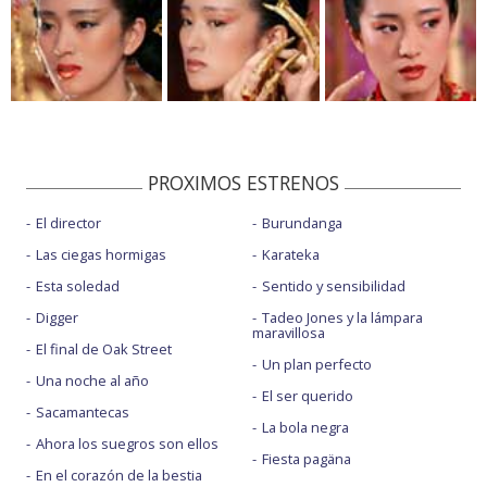
PROXIMOS ESTRENOS
El director
Burundanga
Las ciegas hormigas
Karateka
Esta soledad
Sentido y sensibilidad
Digger
Tadeo Jones y la lámpara
maravillosa
El final de Oak Street
Un plan perfecto
Una noche al año
El ser querido
Sacamantecas
La bola negra
Ahora los suegros son ellos
Fiesta pagäna
En el corazón de la bestia