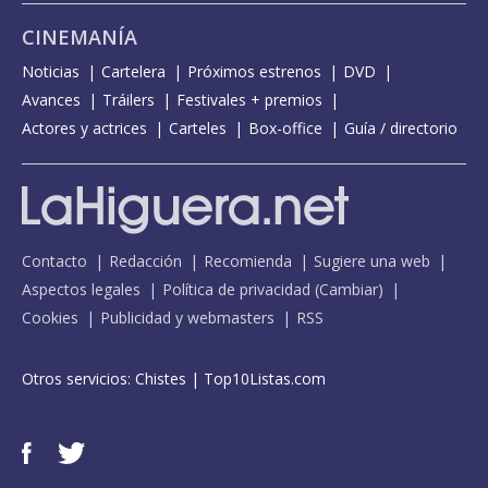
CINEMANÍA
Noticias
Cartelera
Próximos estrenos
DVD
Avances
Tráilers
Festivales + premios
Actores y actrices
Carteles
Box-office
Guía / directorio
Contacto
Redacción
Recomienda
Sugiere una web
Aspectos legales
Política de privacidad
(
Cambiar
)
Cookies
Publicidad y webmasters
RSS
Otros servicios:
Chistes
|
Top10Listas.com