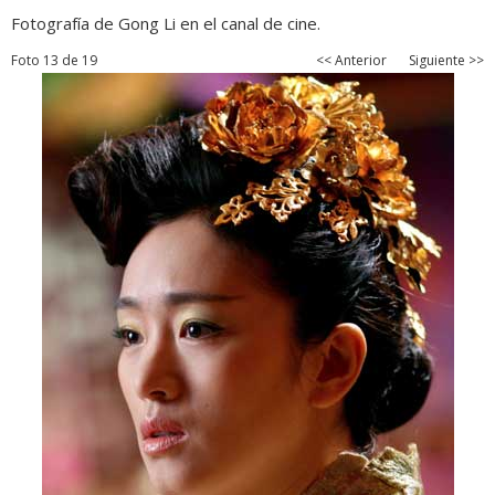
Fotografía de Gong Li en el canal de cine.
Foto 13 de 19
<< Anterior
Siguiente >>