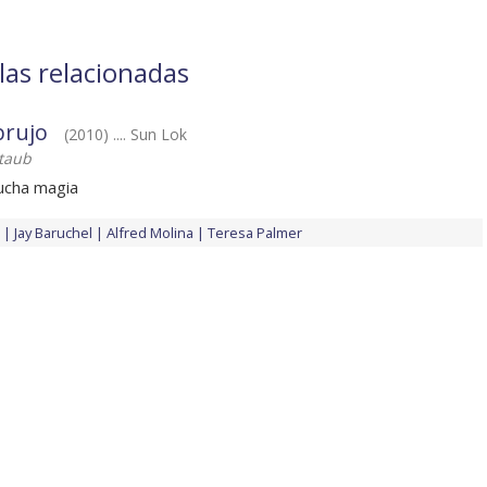
las relacionadas
brujo
(2010) .... Sun Lok
ltaub
ucha magia
Jay Baruchel
Alfred Molina
Teresa Palmer