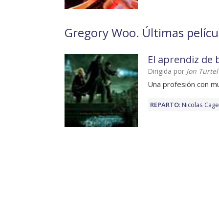
Gregory Woo. Últimas pelícu
El aprendiz de 
Dirigida por
Jon Turte
Una profesión con m
REPARTO
:
Nicolas Cage