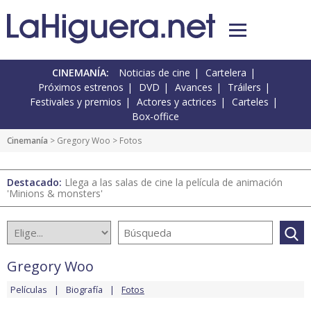
CINEMANÍA:
Noticias de cine
Cartelera
Próximos estrenos
DVD
Avances
Tráilers
Festivales y premios
Actores y actrices
Carteles
Box-office
Cinemanía
>
Gregory Woo
> Fotos
Destacado:
Llega a las salas de cine la película de animación
'Minions & monsters'
Gregory Woo
Películas
Biografía
Fotos