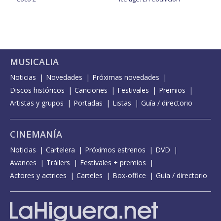
MUSICALIA
Noticias
Novedades
Próximas novedades
Discos históricos
Canciones
Festivales
Premios
Artistas y grupos
Portadas
Listas
Guía / directorio
CINEMANÍA
Noticias
Cartelera
Próximos estrenos
DVD
Avances
Tráilers
Festivales + premios
Actores y actrices
Carteles
Box-office
Guía / directorio