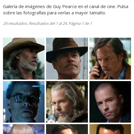
Galería de imágenes de Guy Pearce en el canal de cine. Pulsa
sobre las fotografías para verlas a mayor tamaño.
24 resultados. Resultados del 1 al 24. Página 1 de 1