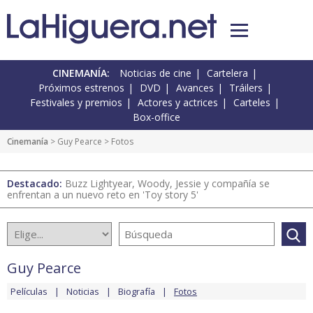
CINEMANÍA:
Noticias de cine
Cartelera
Próximos estrenos
DVD
Avances
Tráilers
Festivales y premios
Actores y actrices
Carteles
Box-office
Cinemanía
>
Guy Pearce
> Fotos
Destacado:
Buzz Lightyear, Woody, Jessie y compañía se
enfrentan a un nuevo reto en 'Toy story 5'
Guy Pearce
Películas
Noticias
Biografía
Fotos