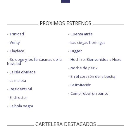
PROXIMOS ESTRENOS
Trinidad
Cuenta atrás
Verity
Las ciegas hormigas
Clayface
Digger
Scrooge y los fantasmas de la
Hechizo: Bienvenidos a Hexe
Navidad
Noche de paz 2
La isla olvidada
En el corazón de la bestia
La maleta
La invitación
Resident Evil
Cómo robar un banco
El director
La bola negra
CARTELERA DESTACADOS