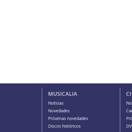
MUSICALIA
C
Noticias
Not
Novedades
Car
Próximas novedades
Pr
Discos históricos
DV