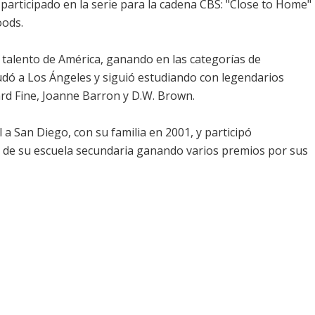
 participado en la serie para la cadena CBS: "Close to Home"
oods.
 talento de América, ganando en las categorías de
udó a Los Ángeles y siguió estudiando con legendarios
rd Fine, Joanne Barron y D.W. Brown.
a San Diego, con su familia en 2001, y participó
 de su escuela secundaria ganando varios premios por sus