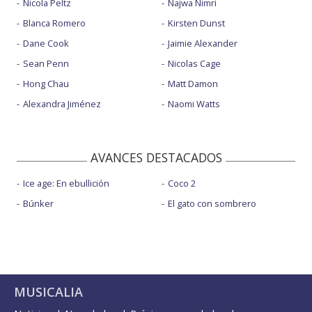
Nicola Peltz
Najwa Nimri
Blanca Romero
Kirsten Dunst
Dane Cook
Jaimie Alexander
Sean Penn
Nicolas Cage
Hong Chau
Matt Damon
Alexandra Jiménez
Naomi Watts
AVANCES DESTACADOS
Ice age: En ebullición
Coco 2
Búnker
El gato con sombrero
MUSICALIA