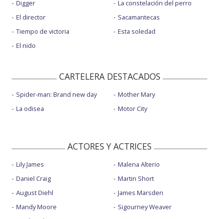
Digger
La constelación del perro
El director
Sacamantecas
Tiempo de victoria
Esta soledad
El nido
CARTELERA DESTACADOS
Spider-man: Brand new day
Mother Mary
La odisea
Motor City
ACTORES Y ACTRICES
Lily James
Malena Alterio
Daniel Craig
Martin Short
August Diehl
James Marsden
Mandy Moore
Sigourney Weaver