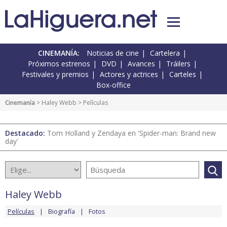
CINEMANÍA:
Noticias de cine
Cartelera
Próximos estrenos
DVD
Avances
Tráilers
Festivales y premios
Actores y actrices
Carteles
Box-office
Cinemanía
>
Haley Webb
> Películas
Destacado:
Tom Holland y Zendaya en 'Spider-man: Brand new
day'
Haley Webb
Películas
Biografía
Fotos