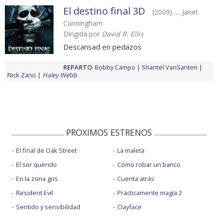
El destino final 3D
(2009) .... Janet
Cunningham
Dirigida por
David R. Ellis
Descansad en pedazos
REPARTO
:
Bobby Campo
Shantel VanSanten
Nick Zano
Haley Webb
PROXIMOS ESTRENOS
El final de Oak Street
La maleta
El ser querido
Cómo robar un banco
En la zona gris
Cuenta atrás
Resident Evil
Prácticamente magia 2
Sentido y sensibilidad
Clayface