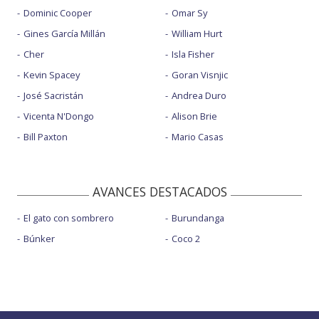
Dominic Cooper
Omar Sy
Gines García Millán
William Hurt
Cher
Isla Fisher
Kevin Spacey
Goran Visnjic
José Sacristán
Andrea Duro
Vicenta N'Dongo
Alison Brie
Bill Paxton
Mario Casas
AVANCES DESTACADOS
El gato con sombrero
Burundanga
Búnker
Coco 2