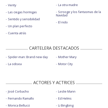
La otra madre
Verity
Scrooge y los fantasmas de la
Las ciegas hormigas
Navidad
Sentido y sensibilidad
El nido
Un plan perfecto
Cuenta atrás
CARTELERA DESTACADOS
Spider-man: Brand new day
Mother Mary
La odisea
Motor City
ACTORES Y ACTRICES
José Corbacho
Leslie Mann
Fernando Ramallo
Ed Helms
Monica Bellucci
Li Bingbing