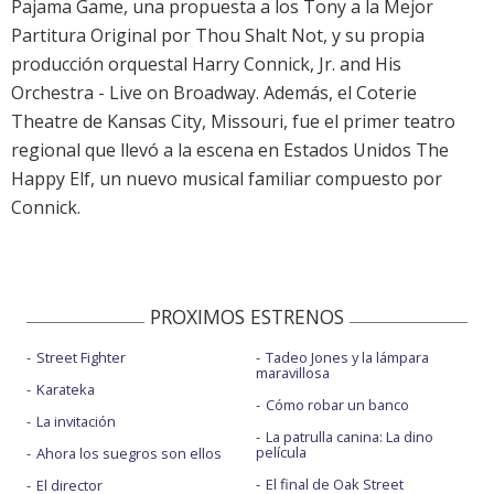
Pajama Game, una propuesta a los Tony a la Mejor
Partitura Original por Thou Shalt Not, y su propia
producción orquestal Harry Connick, Jr. and His
Orchestra - Live on Broadway. Además, el Coterie
Theatre de Kansas City, Missouri, fue el primer teatro
regional que llevó a la escena en Estados Unidos The
Happy Elf, un nuevo musical familiar compuesto por
Connick.
PROXIMOS ESTRENOS
Street Fighter
Tadeo Jones y la lámpara
maravillosa
Karateka
Cómo robar un banco
La invitación
La patrulla canina: La dino
película
Ahora los suegros son ellos
El final de Oak Street
El director