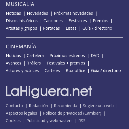
MUSICALIA
Noticias
Novedades
Próximas novedades
Discos históricos
Canciones
Festivales
Premios
Artistas y grupos
Portadas
Listas
Guía / directorio
CINEMANÍA
Noticias
Cartelera
Próximos estrenos
DVD
Avances
Tráilers
Festivales + premios
Actores y actrices
Carteles
Box-office
Guía / directorio
Contacto
Redacción
Recomienda
Sugiere una web
Aspectos legales
Política de privacidad
(
Cambiar
)
Cookies
Publicidad y webmasters
RSS