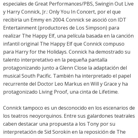
especiales de Great Performances/PBS, Swingin Out Live
y Harry Connick, Jr.: Only You In Concert, por el que
recibiría un Emmy en 2004. Connick se asoció con IDT
Entertainment (productores de Los Simpson) para
realizar The Happy Elf, una película basada en la canción
infantil original The Happy Elf que Connick compuso
para Harry for the Holidays. Connick ha demostrado su
talento interpretativo en la pequeña pantalla
protagonizando junto a Glenn Close la adaptación del
musical South Pacific. También ha interpretado el papel
recurrente del Doctor Leo Markus en Will y Grace y ha
protagonizado Living Proof, una cinta de Lifetime.
Connick tampoco es un desconocido en los escenarios de
los teatros neoyorquinos. Entre sus galardones teatrales
caben destacar una propuesta a los Tony por su
interpretación de Sid Sorokin en la reposición de The