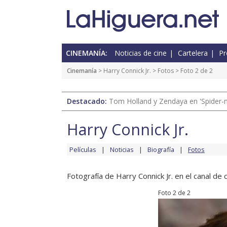
CINEMANÍA:
Noticias de cine
Cartelera
Pr
Cinemanía
>
Harry Connick Jr.
>
Fotos
> Foto 2 de 2
Destacado:
Tom Holland y Zendaya en 'Spider-
Harry Connick Jr.
Películas
Noticias
Biografía
Fotos
Fotografía de Harry Connick Jr. en el canal de c
Foto 2 de 2