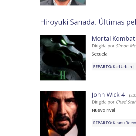
Hiroyuki Sanada. Últimas pel
Mortal Kombat 
Dirigida por
Simon Mc
Secuela
REPARTO
:
Karl Urban
John Wick 4
(20
Dirigida por
Chad Stah
Nuevo rival
REPARTO
:
Keanu Reev