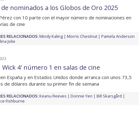
a de nominados a los Globos de Oro 2025
 Pérez con 10 parte con el mayor número de nominaciones en
rías de cine
ES RELACIONADOS:
Mindy Kaling
Morris Chestnut
Pamela Anderson
ina Jolie
2023
n Wick 4' número 1 en salas de cine
 en España y en Estados Unidos donde arranca con unos 73,5
es de dólares durante su primer fin de semana
ES RELACIONADOS:
Keanu Reeves
Donnie Yen
Bill Skarsgård
ce Fishburne