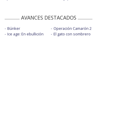
AVANCES DESTACADOS
Búnker
Operación Camarón 2
Ice age: En ebullición
El gato con sombrero