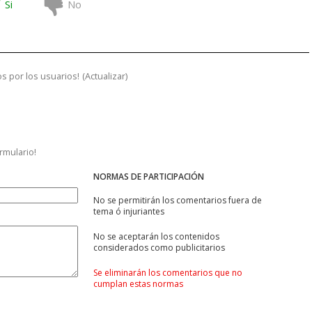
Si
No
s por los usuarios!
(
Actualizar
)
ormulario!
NORMAS DE PARTICIPACIÓN
No se permitirán los comentarios fuera de
tema ó injuriantes
No se aceptarán los contenidos
considerados como publicitarios
Se eliminarán los comentarios que no
cumplan estas normas