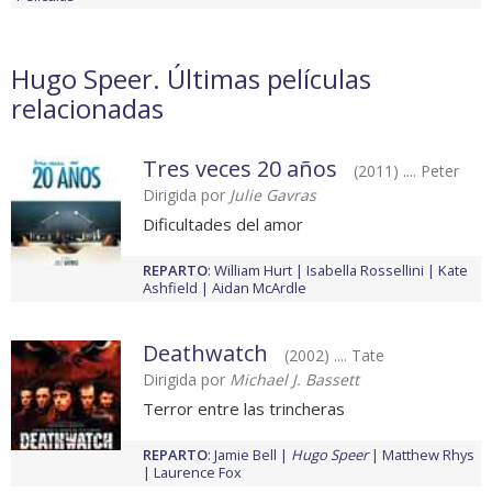
Hugo Speer. Últimas películas
relacionadas
Tres veces 20 años
(2011) .... Peter
Dirigida por
Julie Gavras
Dificultades del amor
REPARTO
:
William Hurt
Isabella Rossellini
Kate
Ashfield
Aidan McArdle
Deathwatch
(2002) .... Tate
Dirigida por
Michael J. Bassett
Terror entre las trincheras
REPARTO
:
Jamie Bell
Hugo Speer
Matthew Rhys
Laurence Fox