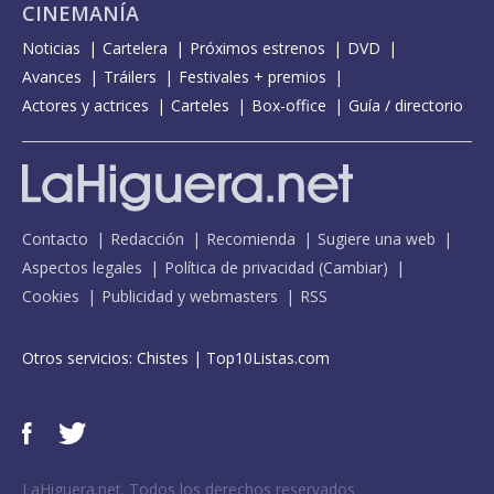
CINEMANÍA
Noticias
Cartelera
Próximos estrenos
DVD
Avances
Tráilers
Festivales + premios
Actores y actrices
Carteles
Box-office
Guía / directorio
Contacto
Redacción
Recomienda
Sugiere una web
Aspectos legales
Política de privacidad
(
Cambiar
)
Cookies
Publicidad y webmasters
RSS
Otros servicios:
Chistes
|
Top10Listas.com
LaHiguera.net. Todos los derechos reservados