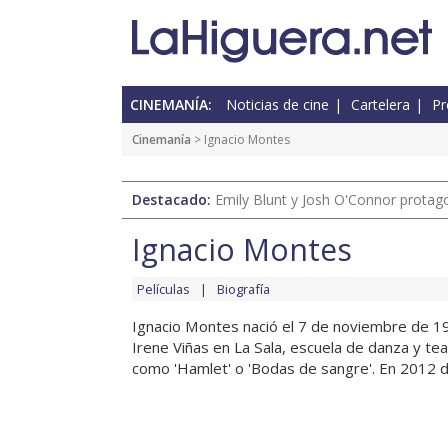
CINEMANÍA:
Noticias de cine
Cartelera
Pr
Cinemanía
> Ignacio Montes
Destacado:
Emily Blunt y Josh O'Connor protagon
Ignacio Montes
Películas
Biografía
Ignacio Montes nació el 7 de noviembre de 1
Irene Viñas en La Sala, escuela de danza y te
como 'Hamlet' o 'Bodas de sangre'. En 2012 dio 