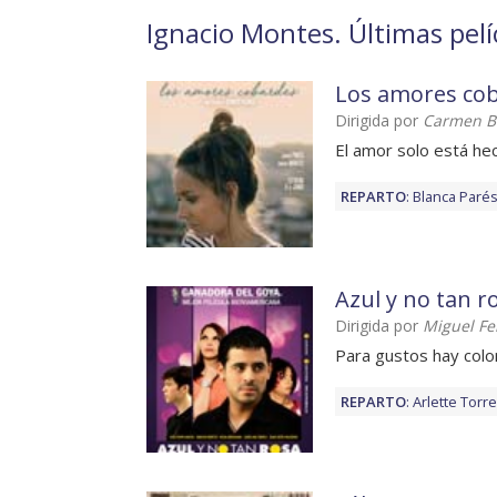
Ignacio Montes. Últimas pelí
Los amores co
Dirigida por
Carmen B
El amor solo está hec
REPARTO
:
Blanca Paré
Azul y no tan r
Dirigida por
Miguel Fe
Para gustos hay colo
REPARTO
:
Arlette Torr