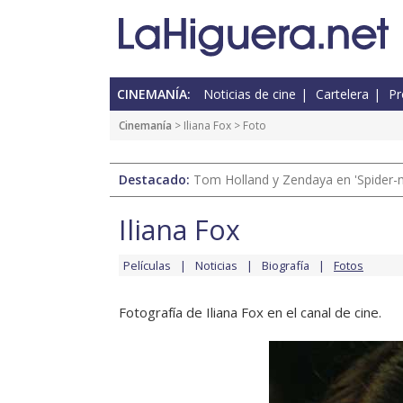
CINEMANÍA:
Noticias de cine
Cartelera
Pr
Cinemanía
>
Iliana Fox
> Foto
Destacado:
Tom Holland y Zendaya en 'Spider-
Iliana Fox
Películas
Noticias
Biografía
Fotos
Fotografía de Iliana Fox en el canal de cine.