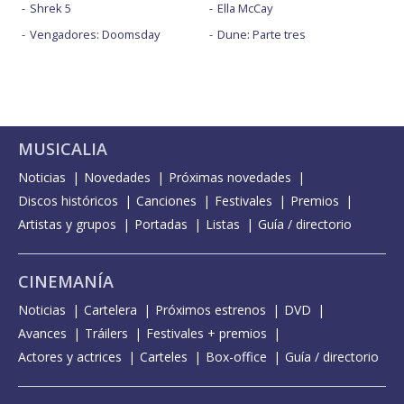
Shrek 5
Ella McCay
Vengadores: Doomsday
Dune: Parte tres
MUSICALIA
Noticias
Novedades
Próximas novedades
Discos históricos
Canciones
Festivales
Premios
Artistas y grupos
Portadas
Listas
Guía / directorio
CINEMANÍA
Noticias
Cartelera
Próximos estrenos
DVD
Avances
Tráilers
Festivales + premios
Actores y actrices
Carteles
Box-office
Guía / directorio