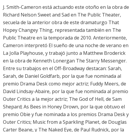
J. Smith-Cameron está actuando este otoño en la obra de
Richard Nelson Sweet and Sad en The Public Theater,
secuela de la anterior obra de este dramaturgo That
Hopey Changey Thing, representada también en The
Public Theatre en la temporada de 2010. Anteriormente,
Cameron interpretó El sueño de una noche de verano en
La Jolla Playhouse, y trabajó junto a Matthew Broderick
en la obra de Kenneth Lonergan The Starry Messenger.
Entre su trabajos en el Off-Broadway destacan: Sarah,
Sarah, de Daniel Goldfarb, por la que fue nominada al
premio Drama Desk como mejor actriz; Fuddy Meers, de
David Lindsay-Abaire, por la que fue nominada al premio
Outer Critics a la mejor actriz; The God of Hell, de Sam
Shepard; As Bees in Honey Drown, por la que obtuvo el
premio Obie y fue nominada a los premios Drama Desk y
Outer Critics; Music from a Sparkling Planet, de Douglas
Carter Beane, y The Naked Eye, de Paul Rudnick, por la