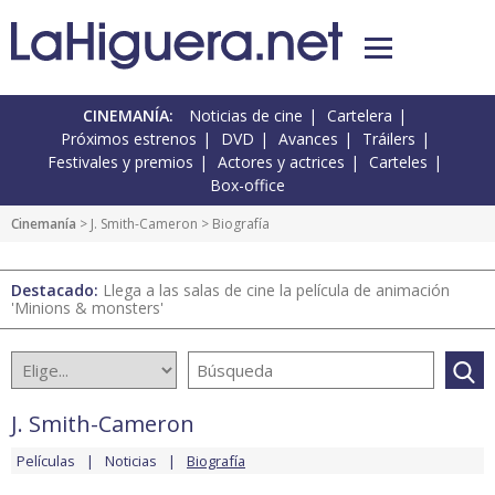
CINEMANÍA:
Noticias de cine
Cartelera
Próximos estrenos
DVD
Avances
Tráilers
Festivales y premios
Actores y actrices
Carteles
Box-office
Cinemanía
>
J. Smith-Cameron
> Biografía
Destacado:
Llega a las salas de cine la película de animación
'Minions & monsters'
J. Smith-Cameron
Películas
Noticias
Biografía