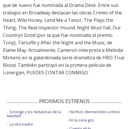
que de nuevo fue nominada al Drama Desk. Entre sus
trabajos en Broadway destacan las obras Crimes of the
Heart, Wild Honey, Lend Me a Tenor, The Plays the
Thing, The Real Inspector Hound, Night Must Fall, Our
Countrys Good (por la que fue nominada al premio
Tony), Tartuffe y After the Night and the Music, de
Elaine May. Actualmente, Cameron interpreta a Melinda
Mickens en la galardonada serie dramática de HBO True
Blood. También participó en la primera película de
Lonergan, PUEDES CONTAR CONMIGO.
PROXIMOS ESTRENOS
Scrooge y los fantasmas de la
Hechizo: Bienvenidos a Hexe
Navidad
En la zona gris
La otra madre
Cuenta atrás