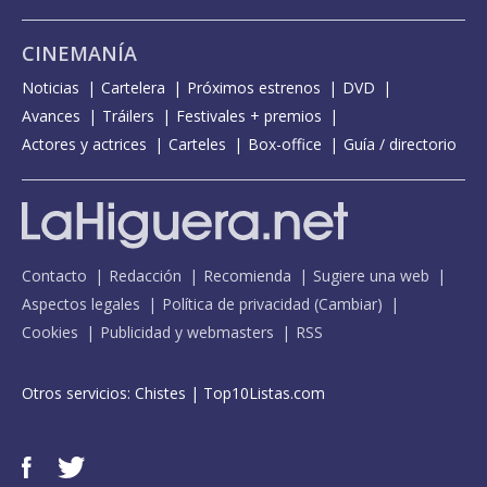
CINEMANÍA
Noticias
Cartelera
Próximos estrenos
DVD
Avances
Tráilers
Festivales + premios
Actores y actrices
Carteles
Box-office
Guía / directorio
Contacto
Redacción
Recomienda
Sugiere una web
Aspectos legales
Política de privacidad
(
Cambiar
)
Cookies
Publicidad y webmasters
RSS
Otros servicios:
Chistes
|
Top10Listas.com