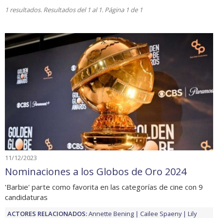
1 resultados. Resultados del 1 al 1. Página 1 de 1
11/12/2023
Nominaciones a los Globos de Oro 2024
'Barbie' parte como favorita en las categorías de cine con 9
candidaturas
ACTORES RELACIONADOS:
Annette Bening
Cailee Spaeny
Lily