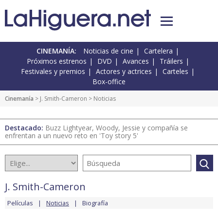
CINEMANÍA:
Noticias de cine
Cartelera
Próximos estrenos
DVD
Avances
Tráilers
Festivales y premios
Actores y actrices
Carteles
Box-office
Cinemanía
>
J. Smith-Cameron
> Noticias
Destacado:
Buzz Lightyear, Woody, Jessie y compañía se
enfrentan a un nuevo reto en 'Toy story 5'
J. Smith-Cameron
Películas
Noticias
Biografía