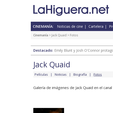
CINEMANÍA:
Noticias de cine
Cartelera
Pr
Cinemanía
>
Jack Quaid
> Fotos
Destacado:
Emily Blunt y Josh O'Connor protagon
Jack Quaid
Películas
Noticias
Biografía
Fotos
Galería de imágenes de Jack Quaid en el canal