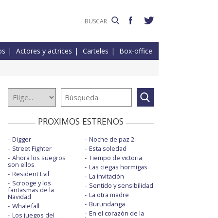
os
Actores y actrices
Carteles
Box-office
PROXIMOS ESTRENOS
Digger
Noche de paz 2
Street Fighter
Esta soledad
Ahora los suegros
Tiempo de victoria
son ellos
Las ciegas hormigas
Resident Evil
La invitación
Scrooge y los
Sentido y sensibilidad
fantasmas de la
La otra madre
Navidad
Burundanga
Whalefall
En el corazón de la
Los juegos del