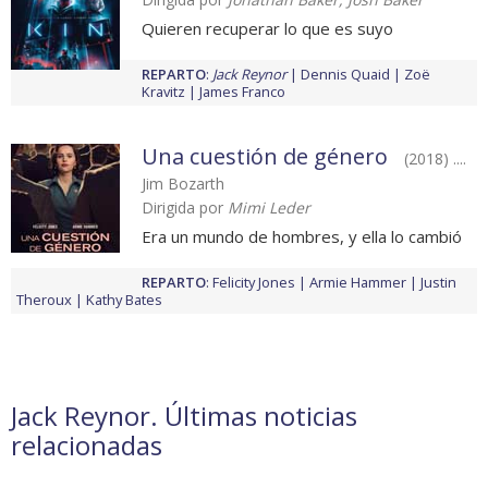
Quieren recuperar lo que es suyo
REPARTO
:
Jack Reynor
Dennis Quaid
Zoë
Kravitz
James Franco
Una cuestión de género
(2018) ....
Jim Bozarth
Dirigida por
Mimi Leder
Era un mundo de hombres, y ella lo cambió
REPARTO
:
Felicity Jones
Armie Hammer
Justin
Theroux
Kathy Bates
Jack Reynor. Últimas noticias
relacionadas