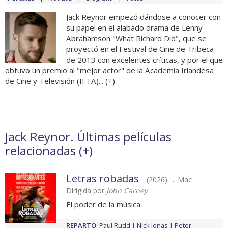
Jack Reynor empezó dándose a conocer con
su papel en el alabado drama de Lenny
Abrahamson "What Richard Did", que se
proyectó en el Festival de Cine de Tribeca
de 2013 con excelentes críticas, y por el que
obtuvo un premio al "mejor actor" de la Academia Irlandesa
de Cine y Televisión (IFTA)... (
+
)
Jack Reynor. Últimas películas
relacionadas (
+
)
Letras robadas
(2026) .... Mac
Dirigida por
John Carney
El poder de la música
REPARTO
:
Paul Rudd
Nick Jonas
Peter