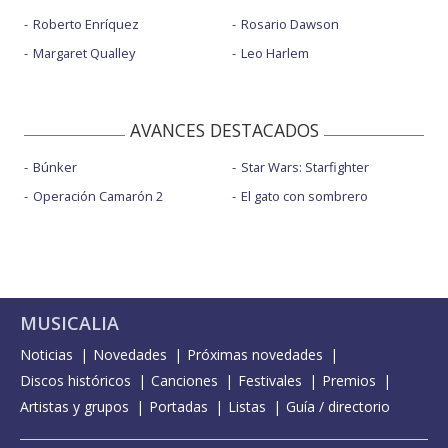
Roberto Enríquez
Rosario Dawson
Margaret Qualley
Leo Harlem
AVANCES DESTACADOS
Búnker
Star Wars: Starfighter
Operación Camarón 2
El gato con sombrero
MUSICALIA
Noticias
Novedades
Próximas novedades
Discos históricos
Canciones
Festivales
Premios
Artistas y grupos
Portadas
Listas
Guía / directorio