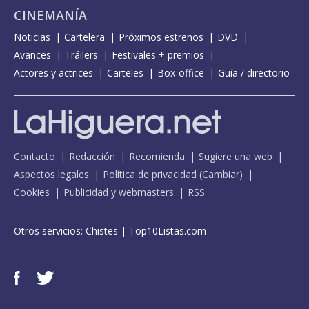
CINEMANÍA
Noticias
Cartelera
Próximos estrenos
DVD
Avances
Tráilers
Festivales + premios
Actores y actrices
Carteles
Box-office
Guía / directorio
Contacto
Redacción
Recomienda
Sugiere una web
Aspectos legales
Política de privacidad
(
Cambiar
)
Cookies
Publicidad y webmasters
RSS
Otros servicios:
Chistes
|
Top10Listas.com