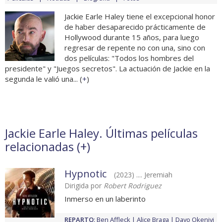
Jackie Earle Haley tiene el excepcional honor
de haber desaparecido prácticamente de
Hollywood durante 15 años, para luego
regresar de repente no con una, sino con
dos películas: "Todos los hombres del
presidente" y "Juegos secretos". La actuación de Jackie en la
segunda le valió una... (
+
)
Jackie Earle Haley. Últimas películas
relacionadas (
+
)
Hypnotic
(2023) .... Jeremiah
Dirigida por
Robert Rodriguez
Inmerso en un laberinto
REPARTO
:
Ben Affleck
Alice Braga
Dayo Okeniyi