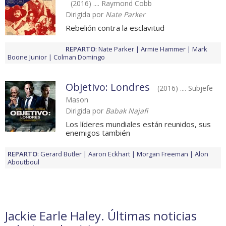
(2016) .... Raymond Cobb
Dirigida por
Nate Parker
Rebelión contra la esclavitud
REPARTO
:
Nate Parker
Armie Hammer
Mark
Boone Junior
Colman Domingo
Objetivo: Londres
(2016) .... Subjefe
Mason
Dirigida por
Babak Najafi
Los líderes mundiales están reunidos, sus
enemigos también
REPARTO
:
Gerard Butler
Aaron Eckhart
Morgan Freeman
Alon
Aboutboul
Jackie Earle Haley. Últimas noticias