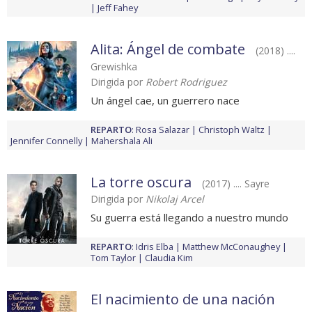
Jeff Fahey
Alita: Ángel de combate
(2018) ....
Grewishka
Dirigida por
Robert Rodriguez
Un ángel cae, un guerrero nace
REPARTO
:
Rosa Salazar
Christoph Waltz
Jennifer Connelly
Mahershala Ali
La torre oscura
(2017) .... Sayre
Dirigida por
Nikolaj Arcel
Su guerra está llegando a nuestro mundo
REPARTO
:
Idris Elba
Matthew McConaughey
Tom Taylor
Claudia Kim
El nacimiento de una nación