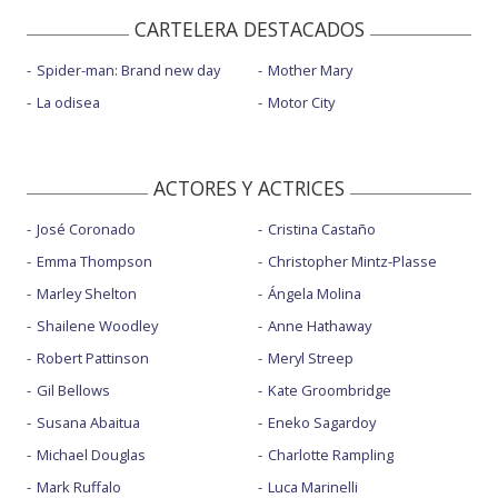
CARTELERA DESTACADOS
Spider-man: Brand new day
Mother Mary
La odisea
Motor City
ACTORES Y ACTRICES
José Coronado
Cristina Castaño
Emma Thompson
Christopher Mintz-Plasse
Marley Shelton
Ángela Molina
Shailene Woodley
Anne Hathaway
Robert Pattinson
Meryl Streep
Gil Bellows
Kate Groombridge
Susana Abaitua
Eneko Sagardoy
Michael Douglas
Charlotte Rampling
Mark Ruffalo
Luca Marinelli