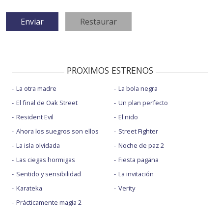
PROXIMOS ESTRENOS
La otra madre
La bola negra
El final de Oak Street
Un plan perfecto
Resident Evil
El nido
Ahora los suegros son ellos
Street Fighter
La isla olvidada
Noche de paz 2
Las ciegas hormigas
Fiesta pagäna
Sentido y sensibilidad
La invitación
Karateka
Verity
Prácticamente magia 2