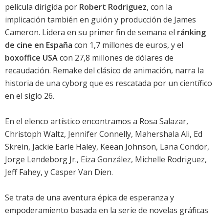
película dirigida por
Robert Rodriguez
, con la
implicación también en guión y producción de James
Cameron. Lidera en su primer fin de semana el
ránking
de cine en España
con 1,7 millones de euros, y el
boxoffice USA
con 27,8 millones de dólares de
recaudación. Remake del clásico de animación, narra la
historia de una cyborg que es rescatada por un científico
en el siglo 26.
En el elenco artístico encontramos a
Rosa Salazar
,
Christoph Waltz
,
Jennifer Connelly
,
Mahershala Ali
,
Ed
Skrein
,
Jackie Earle Haley
,
Keean Johnson
,
Lana Condor
,
Jorge Lendeborg Jr.
,
Eiza González
,
Michelle Rodriguez
,
Jeff Fahey
, y
Casper Van Dien
.
Se trata de una aventura épica de esperanza y
empoderamiento basada en la serie de novelas gráficas