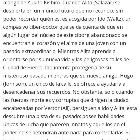
manga de Yukito Kishiro. Cuando Alita (
Salazar
) se
despierta en un mundo futuro que no reconoce sin
poder recordar quién es, es acogida por Ido (
Waltz
), un
compasivo ciber-doctor que se da cuenta de que en
algún lugar del núcleo de este cíborg abandonado se
encuentran el corazón y el alma de una joven con un
pasado extraordinario. Mientras Alita aprende a
orientarse por su nueva vida y las peligrosas calles de
Ciudad de Hierro, Ido intenta protegerla de su
misterioso pasado mientras que su nuevo amigo, Hugo
(
Johnson
), un chico de la calle, se ofrece a ayudarla a
desencadenar sus recuerdos. No obstante, solo cuando
las fuerzas mortales y corruptas que dirigen la ciudad,
encabezadas por Vector (
Ali
), persiguen a Ido y Alita, esta
descubre una pista de su pasado: posee habilidades
únicas de lucha que parecen innatas y aquellos en el
poder no se detendrán ante nada para controlarlas. Si