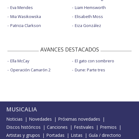
Eva Mendes
Liam Hemsworth
Mia Wasikowska
Elisabeth Moss
Patricia Clarkson
Eiza González
AVANCES DESTACADOS
Ella McCay
El gato con sombrero
Operación Camarón 2
Dune: Parte tres
MUSICALIA
Noticias
Novedades
Próximas novedades
Discos históricos
Canciones
Festivales
Premios
Artistas y grupos
Portadas
Listas
Guía / directorio