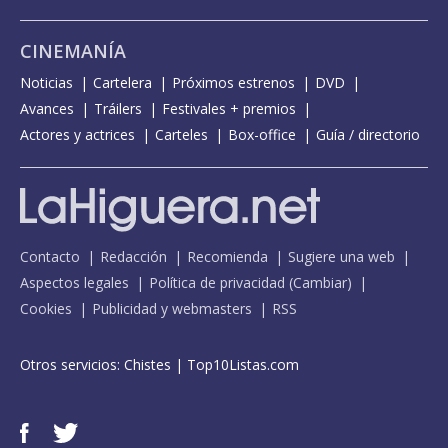
CINEMANÍA
Noticias
Cartelera
Próximos estrenos
DVD
Avances
Tráilers
Festivales + premios
Actores y actrices
Carteles
Box-office
Guía / directorio
Contacto
Redacción
Recomienda
Sugiere una web
Aspectos legales
Política de privacidad
(
Cambiar
)
Cookies
Publicidad y webmasters
RSS
Otros servicios:
Chistes
|
Top10Listas.com