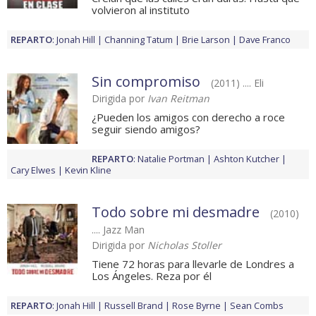
volvieron al instituto
REPARTO
:
Jonah Hill
Channing Tatum
Brie Larson
Dave Franco
Sin compromiso
(2011) .... Eli
Dirigida por
Ivan Reitman
¿Pueden los amigos con derecho a roce
seguir siendo amigos?
REPARTO
:
Natalie Portman
Ashton Kutcher
Cary Elwes
Kevin Kline
Todo sobre mi desmadre
(2010)
.... Jazz Man
Dirigida por
Nicholas Stoller
Tiene 72 horas para llevarle de Londres a
Los Ángeles. Reza por él
REPARTO
:
Jonah Hill
Russell Brand
Rose Byrne
Sean Combs