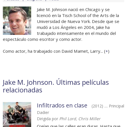
Jake M. Johnson nació en Chicago y se
licenció en la Tisch School of the Arts de la
Universidad de Nueva York. Desde que se
mudó a Los Ángeles en 2004, Jake ha
trabajado intensamente en el mundo del
espectáculo como escritor y como actor.
Como actor, ha trabajado con David Mamet, Larry... (
+
)
Jake M. Johnson. Últimas películas
relacionadas
Infiltrados en clase
(2012) .... Principal
Dadier
Dirigida por
Phil Lord, Chris Miller
Creían que las calles eran duras. Hasta que