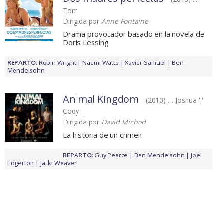
Tom
Dirigida por
Anne Fontaine
Drama provocador basado en la novela de
Doris Lessing
REPARTO
:
Robin Wright
Naomi Watts
Xavier Samuel
Ben
Mendelsohn
Animal Kingdom
(2010) .... Joshua 'J'
Cody
Dirigida por
David Michod
La historia de un crimen
REPARTO
:
Guy Pearce
Ben Mendelsohn
Joel
Edgerton
Jacki Weaver