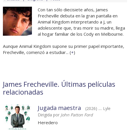
Con tan sólo diecisiete años, James
Frecheville debuta en la gran pantalla en
Animal Kingdom interpretando a J, un
adolescente que, tras morir su madre, llega
al hogar familiar de los Cody en Melbourne.
Aunque Animal Kingdom supone su primer papel importante,
Frecheville, comenzó a estudiar... (
+
)
James Frecheville. Últimas películas
relacionadas
Jugada maestra
(2026) .... Lyle
Dirigida por
John Patton Ford
Heredero