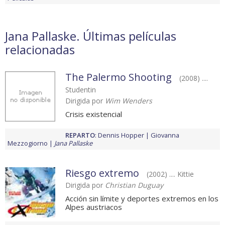
Jana Pallaske. Últimas películas
relacionadas
The Palermo Shooting
(2008) ....
Studentin
Dirigida por
Wim Wenders
Crisis existencial
REPARTO
:
Dennis Hopper
Giovanna
Mezzogiorno
Jana Pallaske
Riesgo extremo
(2002) .... Kittie
Dirigida por
Christian Duguay
Acción sin límite y deportes extremos en los
Alpes austriacos