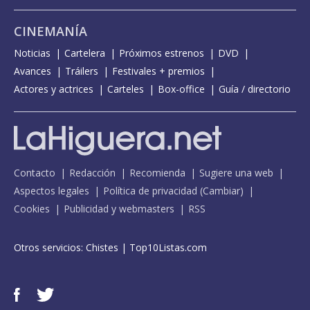
CINEMANÍA
Noticias
Cartelera
Próximos estrenos
DVD
Avances
Tráilers
Festivales + premios
Actores y actrices
Carteles
Box-office
Guía / directorio
Contacto
Redacción
Recomienda
Sugiere una web
Aspectos legales
Política de privacidad
(
Cambiar
)
Cookies
Publicidad y webmasters
RSS
Otros servicios:
Chistes
|
Top10Listas.com