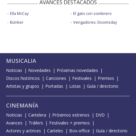
AVANCES DESTACADOS
Ella McCay
El gato con sombrero
Búnker
Vengadores: Doomsday
MUSICALIA
Noticias
Novedades
Próximas novedades
Discos históricos
Canciones
Festivales
Premios
Artistas y grupos
Portadas
Listas
Guía / directorio
CINEMANÍA
Noticias
Cartelera
Próximos estrenos
DVD
Avances
Tráilers
Festivales + premios
Actores y actrices
Carteles
Box-office
Guía / directorio