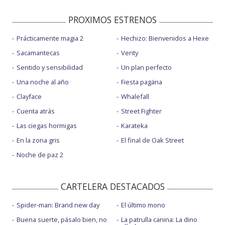
PROXIMOS ESTRENOS
Prácticamente magia 2
Hechizo: Bienvenidos a Hexe
Sacamantecas
Verity
Sentido y sensibilidad
Un plan perfecto
Una noche al año
Fiesta pagäna
Clayface
Whalefall
Cuenta atrás
Street Fighter
Las ciegas hormigas
Karateka
En la zona gris
El final de Oak Street
Noche de paz 2
CARTELERA DESTACADOS
Spider-man: Brand new day
El último mono
Buena suerte, pásalo bien, no
La patrulla canina: La dino