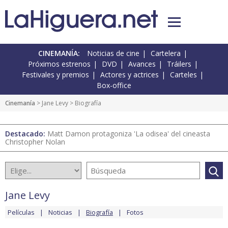
CINEMANÍA:
Noticias de cine
Cartelera
Próximos estrenos
DVD
Avances
Tráilers
Festivales y premios
Actores y actrices
Carteles
Box-office
Cinemanía
>
Jane Levy
> Biografía
Destacado:
Matt Damon protagoniza 'La odisea' del cineasta
Christopher Nolan
Jane Levy
Películas
Noticias
Biografía
Fotos