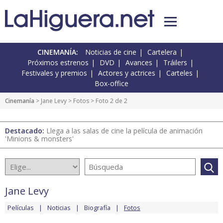
CINEMANÍA:
Noticias de cine
Cartelera
Próximos estrenos
DVD
Avances
Tráilers
Festivales y premios
Actores y actrices
Carteles
Box-office
Cinemanía
>
Jane Levy
>
Fotos
> Foto 2 de 2
Destacado:
Llega a las salas de cine la película de animación
'Minions & monsters'
Jane Levy
Películas
Noticias
Biografía
Fotos