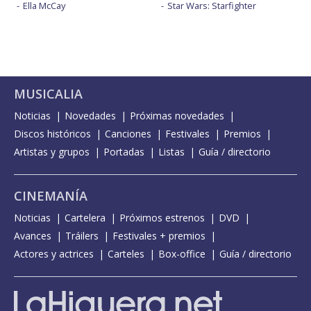
Ella McCay
Star Wars: Starfighter
MUSICALIA
Noticias
Novedades
Próximas novedades
Discos históricos
Canciones
Festivales
Premios
Artistas y grupos
Portadas
Listas
Guía / directorio
CINEMANÍA
Noticias
Cartelera
Próximos estrenos
DVD
Avances
Tráilers
Festivales + premios
Actores y actrices
Carteles
Box-office
Guía / directorio