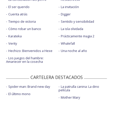
El ser querido
La invitación
Cuenta atrás
Digger
Tiempo de victoria
Sentido y sensibilidad
Cómo robar un banco
La isla olvidada
Karateka
Prácticamente magia 2
Verity
Whalefall
Hechizo: Bienvenidos a Hexe
Una noche al año
Los juegos del hambre:
Amanecer en la cosecha
CARTELERA DESTACADOS
Spider-man: Brand new day
La patrulla canina: La dino
película
El último mono
Mother Mary