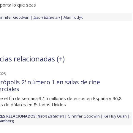
porta lo que seas
innifer Goodwin
Jason Bateman
Alan Tudyk
ias relacionadas (
+
)
2025
trópolis 2' número 1 en salas de cine
rciales
e el fin de semana 3,15 millones de euros en España y 96,8
es de dólares en Estados Unidos
ES RELACIONADOS:
Jason Bateman
Ginnifer Goodwin
Ke Huy Quan
Samberg