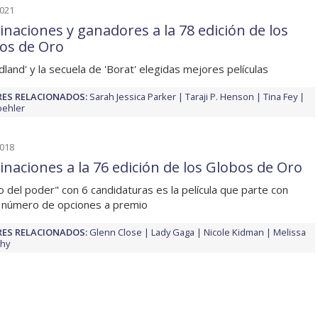
2021
naciones y ganadores a la 78 edición de los
os de Oro
land' y la secuela de 'Borat' elegidas mejores películas
ES RELACIONADOS:
Sarah Jessica Parker
Taraji P. Henson
Tina Fey
oehler
2018
naciones a la 76 edición de los Globos de Oro
cio del poder" con 6 candidaturas es la película que parte con
 número de opciones a premio
ES RELACIONADOS:
Glenn Close
Lady Gaga
Nicole Kidman
Melissa
thy