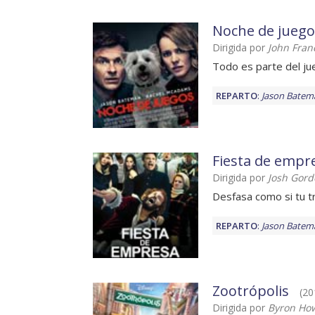
Noche de juego
Dirigida por
John Fran
Todo es parte del ju
REPARTO
:
Jason Batem
Fiesta de empr
Dirigida por
Josh Gord
Desfasa como si tu t
REPARTO
:
Jason Batem
Zootrópolis
(20
Dirigida por
Byron How