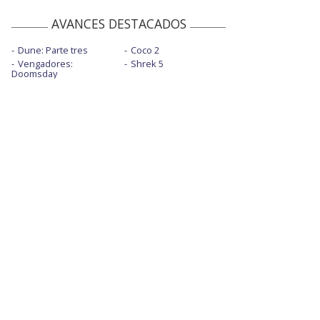
AVANCES DESTACADOS
Dune: Parte tres
Coco 2
Vengadores:
Shrek 5
Doomsday