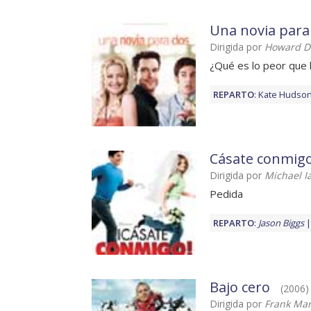
Una novia para
Dirigida por
Howard D
¿Qué es lo peor que
REPARTO
:
Kate Hudso
Cásate conmig
Dirigida por
Michael I
Pedida
REPARTO
:
Jason Biggs
Bajo cero
(2006) 
Dirigida por
Frank Mar