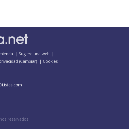
mienda
Sugiere una web
 privacidad
(
Cambiar
)
Cookies
S
0Listas.com
chos reservados