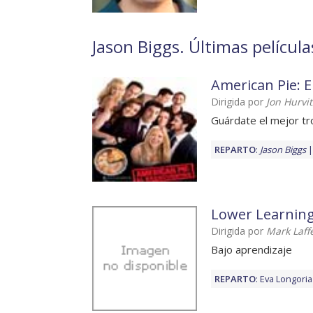
Jason Biggs. Últimas película
American Pie: 
Dirigida por
Jon Hurvi
Guárdate el mejor tro
REPARTO
:
Jason Biggs
Lower Learnin
Dirigida por
Mark Laff
Bajo aprendizaje
REPARTO
:
Eva Longoria