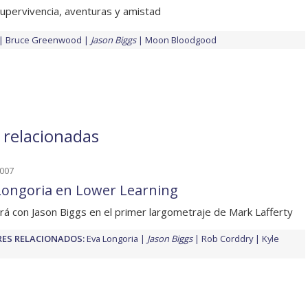
supervivencia, aventuras y amistad
Bruce Greenwood
Jason Biggs
Moon Bloodgood
s relacionadas
2007
Longoria en Lower Learning
rá con Jason Biggs en el primer largometraje de Mark Lafferty
ES RELACIONADOS:
Eva Longoria
Jason Biggs
Rob Corddry
Kyle