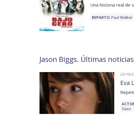
Una historia real de 
REPARTO
:
Paul Walker
Jason Biggs. Últimas noticia
23/10/
Eva 
Repeti
ACTOR
Gass