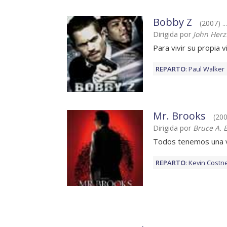
Bobby Z
(2007) .
Dirigida por
John Herz
Para vivir su propia 
REPARTO
:
Paul Walker
Mr. Brooks
(200
Dirigida por
Bruce A. 
Todos tenemos una vi
REPARTO
:
Kevin Costn