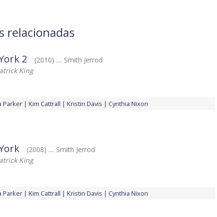
as relacionadas
York 2
(2010) .... Smith Jerrod
atrick King
a Parker
Kim Cattrall
Kristin Davis
Cynthia Nixon
York
(2008) .... Smith Jerrod
atrick King
a Parker
Kim Cattrall
Kristin Davis
Cynthia Nixon