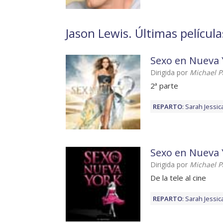
Jason Lewis. Últimas películ
Sexo en Nueva 
Dirigida por
Michael P
2ª parte
REPARTO
:
Sarah Jessic
Sexo en Nueva 
Dirigida por
Michael P
De la tele al cine
REPARTO
:
Sarah Jessic