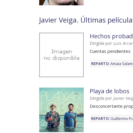
Javier Veiga. Últimas película
Hechos probad
Dirigida por
Luis Arra
Cuentas pendientes
REPARTO
:
Amaia Salam
Playa de lobos
Dirigida por
Javier Vei
Desconcertante pro
REPARTO
:
Guillermo Fr