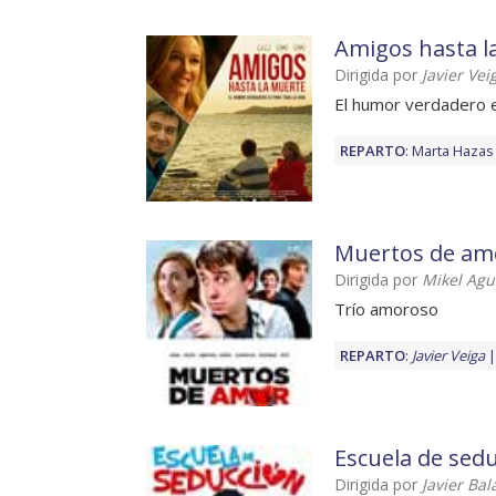
Amigos hasta l
Dirigida por
Javier Vei
El humor verdadero e
REPARTO
:
Marta Hazas
Muertos de am
Dirigida por
Mikel Agu
Trío amoroso
REPARTO
:
Javier Veiga
Escuela de sed
Dirigida por
Javier Ba