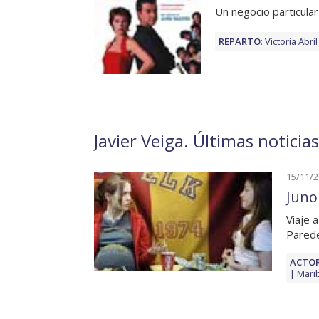
Un negocio particular
REPARTO
:
Victoria Abril
Javier Veiga. Últimas noticia
15/11/
Juno 
Viaje 
Parede
ACTOR
Mari