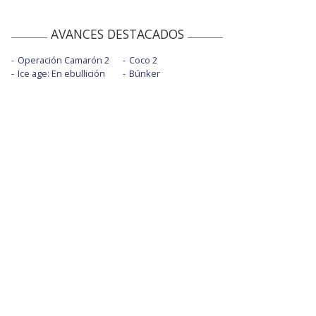
AVANCES DESTACADOS
Operación Camarón 2
Coco 2
Ice age: En ebullición
Búnker