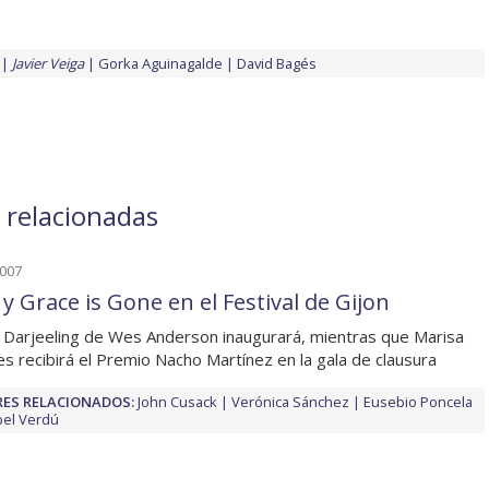
Javier Veiga
Gorka Aguinagalde
David Bagés
s relacionadas
2007
y Grace is Gone en el Festival de Gijon
a Darjeeling de Wes Anderson inaugurará, mientras que Marisa
s recibirá el Premio Nacho Martínez en la gala de clausura
ES RELACIONADOS:
John Cusack
Verónica Sánchez
Eusebio Poncela
bel Verdú