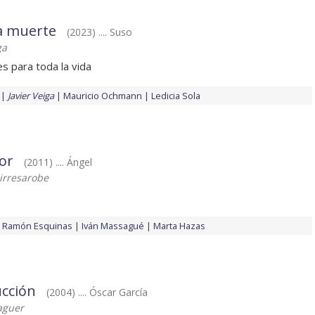
a muerte
(2023) .... Suso
ga
s para toda la vida
Javier Veiga
Mauricio Ochmann
Ledicia Sola
or
(2011) .... Ángel
irresarobe
Ramón Esquinas
Iván Massagué
Marta Hazas
ucción
(2004) .... Óscar García
laguer