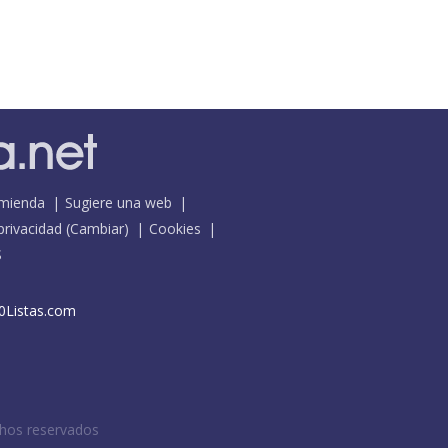
mienda
Sugiere una web
 privacidad
(
Cambiar
)
Cookies
S
0Listas.com
chos reservados