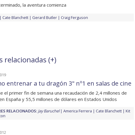
terminado, la aventura comienza
Cate Blanchett
Gerard Butler
Craig Ferguson
s relacionadas (
+
)
2019
o entrenar a tu dragón 3" nº1 en salas de cine
e el primer fin de semana una recaudación de 2,4 millones de
en España y 55,5 millones de dólares en Estados Unidos
ES RELACIONADOS:
Jay Baruchel
America Ferrera
Cate Blanchett
Kit
ton
2012