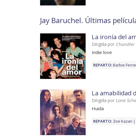
Jay Baruchel. Últimas películ
La ironía del a
Dirigida por
Chandler 
Indie love
REPARTO
:
Barbie Ferre
La amabilidad d
Dirigida por
Lone Sche
Huida
REPARTO
:
Zoe Kazan