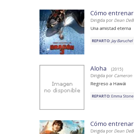
Cómo entrenar 
Dirigida por
Dean DeBl
Una amistad eterna
REPARTO
:
Jay Baruchel
Aloha
(2015)
Dirigida por
Cameron 
Regreso a Hawái
REPARTO
:
Emma Stone
Cómo entrenar 
Dirigida por
Dean DeBl