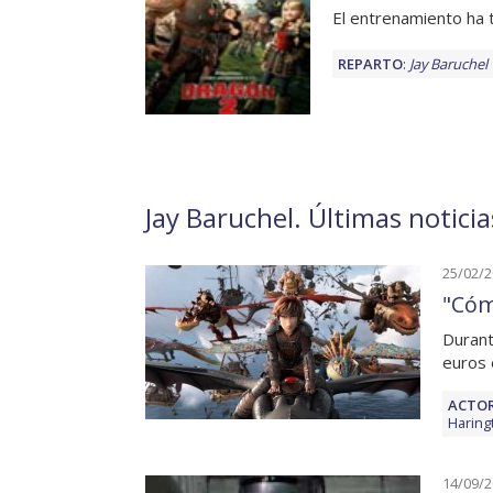
El entrenamiento ha 
REPARTO
:
Jay Baruchel
Jay Baruchel. Últimas noticia
25/02/
"Cóm
Durant
euros 
ACTOR
Haring
14/09/