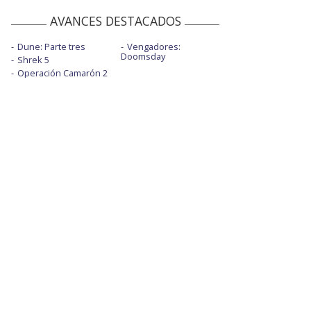
AVANCES DESTACADOS
Dune: Parte tres
Vengadores:
Doomsday
Shrek 5
Operación Camarón 2