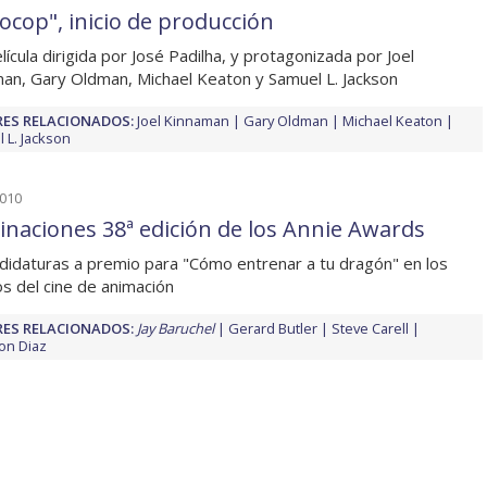
ocop", inicio de producción
lícula dirigida por José Padilha, y protagonizada por Joel
an, Gary Oldman, Michael Keaton y Samuel L. Jackson
ES RELACIONADOS:
Joel Kinnaman
Gary Oldman
Michael Keaton
 L. Jackson
2010
naciones 38ª edición de los Annie Awards
didaturas a premio para "Cómo entrenar a tu dragón" en los
s del cine de animación
ES RELACIONADOS:
Jay Baruchel
Gerard Butler
Steve Carell
on Diaz