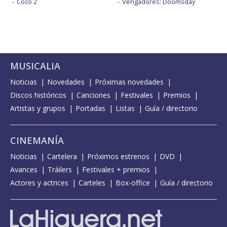
Coco 2
Vengadores: Doomsday
MUSICALIA
Noticias
Novedades
Próximas novedades
Discos históricos
Canciones
Festivales
Premios
Artistas y grupos
Portadas
Listas
Guía / directorio
CINEMANÍA
Noticias
Cartelera
Próximos estrenos
DVD
Avances
Tráilers
Festivales + premios
Actores y actrices
Carteles
Box-office
Guía / directorio