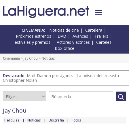
CINEMANÍA:
Noticias de cine
Cartelera
Próximos estrenos
DVD
Avances
Tráilers
Festivales y premios
Actores y actrices
Carteles
Box-office
Cinemanía
>
Jay Chou
> Noticias
Destacado:
Matt Damon protagoniza 'La odisea' del cineasta
Christopher Nolan
Jay Chou
Películas
Noticias
Biografía
Fotos