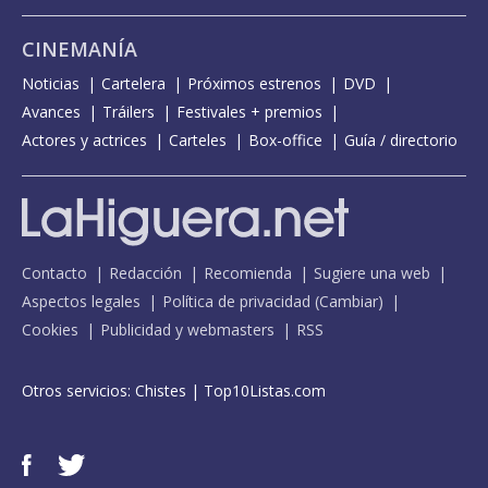
CINEMANÍA
Noticias
Cartelera
Próximos estrenos
DVD
Avances
Tráilers
Festivales + premios
Actores y actrices
Carteles
Box-office
Guía / directorio
Contacto
Redacción
Recomienda
Sugiere una web
Aspectos legales
Política de privacidad
(
Cambiar
)
Cookies
Publicidad y webmasters
RSS
Otros servicios:
Chistes
|
Top10Listas.com