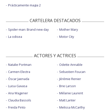
Prácticamente magia 2
CARTELERA DESTACADOS
Spider-man: Brand new day
Mother Mary
La odisea
Motor City
ACTORES Y ACTRICES
Natalie Portman
Odette Annable
Carmen Electra
Sebastien Foucan
Óscar Jaenada
Jérémie Renier
Luisa Gavasa
Brie Larson
Ana Wagener
Mélanie Laurent
Claudia Bassols
Matt Lanter
Freida Pinto
Melissa McCarthy