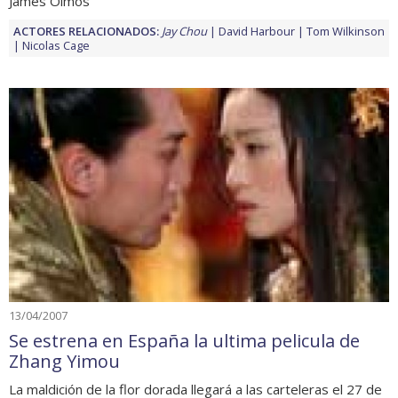
James Olmos
ACTORES RELACIONADOS:
Jay Chou
David Harbour
Tom Wilkinson
Nicolas Cage
13/04/2007
Se estrena en España la ultima pelicula de
Zhang Yimou
La maldición de la flor dorada llegará a las carteleras el 27 de