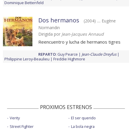
Dominique Bettenfeld
Dos hermanos
(2004) .... Eugène
Normandin
Dirigida por
Jean-Jacques Annaud
Reencuentro y lucha de hermanos tigres
REPARTO
:
Guy Pearce
Jean-Claude Dreyfus
Philippine Leroy-Beaulieu
Freddie Highmore
PROXIMOS ESTRENOS
Verity
El ser querido
Street Fighter
La bola negra