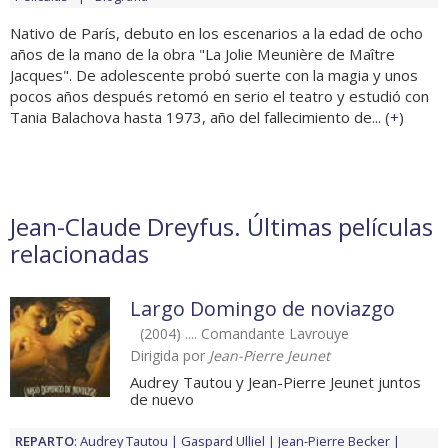
Nativo de París, debuto en los escenarios a la edad de ocho
años de la mano de la obra "La Jolie Meunière de Maître
Jacques". De adolescente probó suerte con la magia y unos
pocos años después retomó en serio el teatro y estudió con
Tania Balachova hasta 1973, año del fallecimiento de... (
+
)
Jean-Claude Dreyfus. Últimas películas
relacionadas
Largo Domingo de noviazgo
(2004) .... Comandante Lavrouye
Dirigida por
Jean-Pierre Jeunet
Audrey Tautou y Jean-Pierre Jeunet juntos
de nuevo
REPARTO
:
Audrey Tautou
Gaspard Ulliel
Jean-Pierre Becker