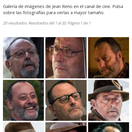
Galería de imágenes de Jean Reno en el canal de cine. Pulsa
sobre las fotografías para verlas a mayor tamaño.
20 resultados. Resultados del 1 al 20. Página 1 de 1