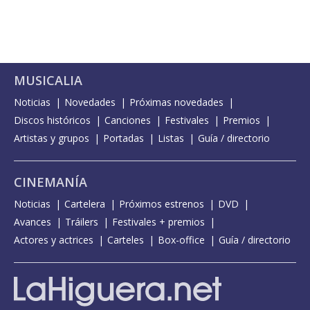
MUSICALIA
Noticias
Novedades
Próximas novedades
Discos históricos
Canciones
Festivales
Premios
Artistas y grupos
Portadas
Listas
Guía / directorio
CINEMANÍA
Noticias
Cartelera
Próximos estrenos
DVD
Avances
Tráilers
Festivales + premios
Actores y actrices
Carteles
Box-office
Guía / directorio