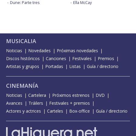
Dune: Parte tres
Ella McCay
MUSICALIA
Noticias
Novedades
Próximas novedades
Discos históricos
Canciones
Festivales
Premios
Artistas y grupos
Portadas
Listas
Guía / directorio
CINEMANÍA
Noticias
Cartelera
Próximos estrenos
DVD
Avances
Tráilers
Festivales + premios
Actores y actrices
Carteles
Box-office
Guía / directorio