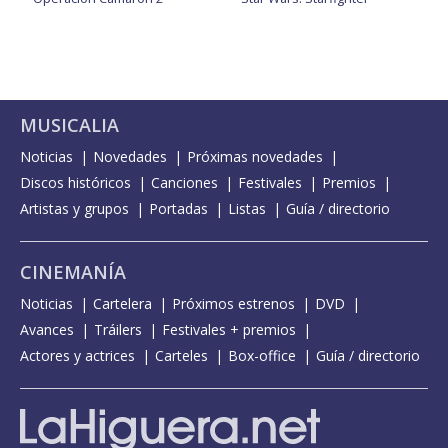
MUSICALIA
Noticias
Novedades
Próximas novedades
Discos históricos
Canciones
Festivales
Premios
Artistas y grupos
Portadas
Listas
Guía / directorio
CINEMANÍA
Noticias
Cartelera
Próximos estrenos
DVD
Avances
Tráilers
Festivales + premios
Actores y actrices
Carteles
Box-office
Guía / directorio