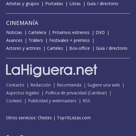
Artistas y grupos
Portadas
Listas
Guía / directorio
CINEMANÍA
Noticias
Cartelera
Próximos estrenos
DVD
Avances
Tráilers
Festivales + premios
Actores y actrices
Carteles
Box-office
Guía / directorio
Contacto
Redacción
Recomienda
Sugiere una web
Aspectos legales
Política de privacidad
(
Cambiar
)
Cookies
Publicidad y webmasters
RSS
Otros servicios:
Chistes
|
Top10Listas.com