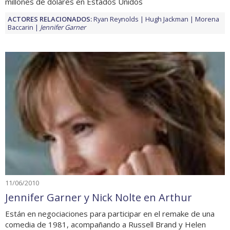
millones de dólares en Estados Unidos
ACTORES RELACIONADOS:
Ryan Reynolds
Hugh Jackman
Morena
Baccarin
Jennifer Garner
11/06/2010
Jennifer Garner y Nick Nolte en Arthur
Están en negociaciones para participar en el remake de una
comedia de 1981, acompañando a Russell Brand y Helen