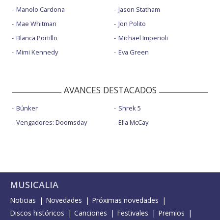
Manolo Cardona
Jason Statham
Mae Whitman
Jon Polito
Blanca Portillo
Michael Imperioli
Mimi Kennedy
Eva Green
AVANCES DESTACADOS
Búnker
Shrek 5
Vengadores: Doomsday
Ella McCay
MUSICALIA
Noticias
Novedades
Próximas novedades
Discos históricos
Canciones
Festivales
Premios