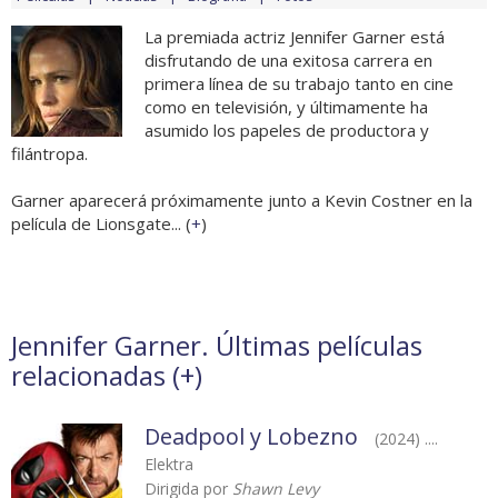
La premiada actriz Jennifer Garner está
disfrutando de una exitosa carrera en
primera línea de su trabajo tanto en cine
como en televisión, y últimamente ha
asumido los papeles de productora y
filántropa.
Garner aparecerá próximamente junto a Kevin Costner en la
película de Lionsgate... (
+
)
Jennifer Garner. Últimas películas
relacionadas (
+
)
Deadpool y Lobezno
(2024) ....
Elektra
Dirigida por
Shawn Levy