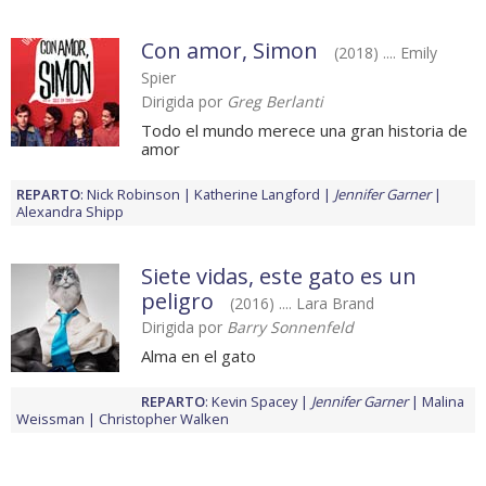
Con amor, Simon
(2018) .... Emily
Spier
Dirigida por
Greg Berlanti
Todo el mundo merece una gran historia de
amor
REPARTO
:
Nick Robinson
Katherine Langford
Jennifer Garner
Alexandra Shipp
Siete vidas, este gato es un
peligro
(2016) .... Lara Brand
Dirigida por
Barry Sonnenfeld
Alma en el gato
REPARTO
:
Kevin Spacey
Jennifer Garner
Malina
Weissman
Christopher Walken