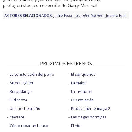
protagonistas, con dirección de Garry Marshall
ACTORES RELACIONADOS:
Jamie Foxx
Jennifer Garner
Jessica Biel
PROXIMOS ESTRENOS
La constelación del perro
El ser querido
Street Fighter
La maleta
Burundanga
La invitación
El director
Cuenta atrás
Una noche al año
Prácticamente magia 2
Clayface
Las ciegas hormigas
Cómo robar un banco
El nido