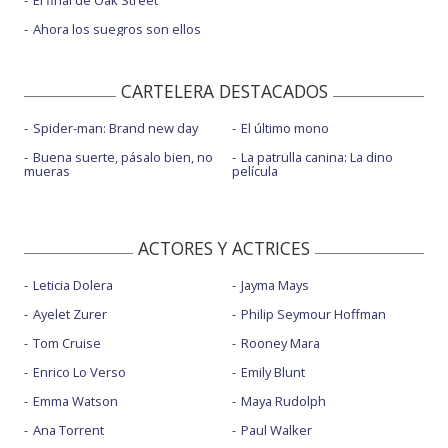
Ahora los suegros son ellos
CARTELERA DESTACADOS
Spider-man: Brand new day
El último mono
Buena suerte, pásalo bien, no
La patrulla canina: La dino
mueras
película
ACTORES Y ACTRICES
Leticia Dolera
Jayma Mays
Ayelet Zurer
Philip Seymour Hoffman
Tom Cruise
Rooney Mara
Enrico Lo Verso
Emily Blunt
Emma Watson
Maya Rudolph
Ana Torrent
Paul Walker