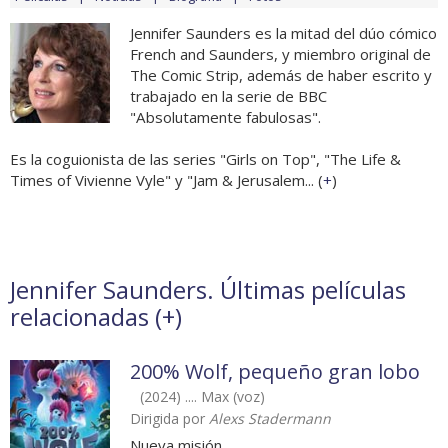
Jennifer Saunders es la mitad del dúo cómico
French and Saunders, y miembro original de
The Comic Strip, además de haber escrito y
trabajado en la serie de BBC
"Absolutamente fabulosas".
Es la coguionista de las series "Girls on Top", "The Life &
Times of Vivienne Vyle" y "Jam & Jerusalem... (
+
)
Jennifer Saunders. Últimas películas
relacionadas (
+
)
200% Wolf, pequeño gran lobo
(2024) .... Max (voz)
Dirigida por
Alexs Stadermann
Nueva misión