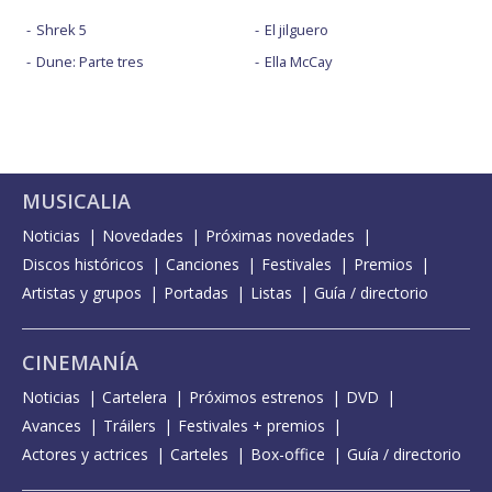
Shrek 5
El jilguero
Dune: Parte tres
Ella McCay
MUSICALIA
Noticias
Novedades
Próximas novedades
Discos históricos
Canciones
Festivales
Premios
Artistas y grupos
Portadas
Listas
Guía / directorio
CINEMANÍA
Noticias
Cartelera
Próximos estrenos
DVD
Avances
Tráilers
Festivales + premios
Actores y actrices
Carteles
Box-office
Guía / directorio