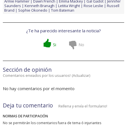
Armie Hammer
Dawn French
Emma Mackey
Gal Gadot
Jennifer
Saunders
Kenneth Branagh
Letitia Wright
Rose Leslie
Russell
Brand
Sophie Okonedo
Tom Bateman
¿Te ha parecido interesante la noticia?
Si
No
Sección de opinión
Comentarios enviados por los usuarios!
(
Actualizar
)
No hay comentarios por el momento
Deja tu comentario
Rellena y envía el formulario!
NORMAS DE PARTICIPACIÓN
No se permitirán los comentarios fuera de tema ó injuriantes