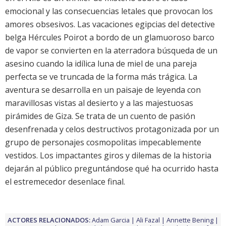
emocional y las consecuencias letales que provocan los
amores obsesivos. Las vacaciones egipcias del detective
belga Hércules Poirot a bordo de un glamuoroso barco
de vapor se convierten en la aterradora búsqueda de un
asesino cuando la idílica luna de miel de una pareja
perfecta se ve truncada de la forma más trágica. La
aventura se desarrolla en un paisaje de leyenda con
maravillosas vistas al desierto y a las majestuosas
pirámides de Giza. Se trata de un cuento de pasión
desenfrenada y celos destructivos protagonizada por un
grupo de personajes cosmopolitas impecablemente
vestidos. Los impactantes giros y dilemas de la historia
dejarán al público preguntándose qué ha ocurrido hasta
el estremecedor desenlace final.
ACTORES RELACIONADOS:
Adam Garcia
Ali Fazal
Annette Bening