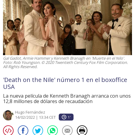
Gal Gadot, Armie Hammer y Kenneth Branagh en 'Muerte en el Nilo'.
Foto: Rob Youngson. © 2020 Twentieth Century Fox Film Corporation.
All Rights Reserved.
'Death on the Nile' número 1 en el boxoffice
USA
La nueva película de Kenneth Branagh arranca con unos
12,8 millones de dólares de recaudación
Hugo Fernández
14/02/2022 | 13:34 CET
1'