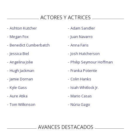
ACTORES Y ACTRICES
Ashton Kutcher
Adam Sandler
Megan Fox
Juan Navarro
Benedict Cumberbatch
Anna Faris
Jessica Biel
Josh Hutcherson
Angelina Jolie
Philip Seymour Hoffman
Hugh Jackman
Franka Potente
Jamie Dornan
Colin Hanks
Kyle Gass
Isiah Whitlock Jr.
Aure Atika
Mario Casas
Tom Wilkinson
Núria Gago
AVANCES DESTACADOS