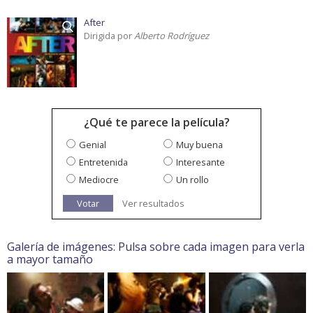
After
Dirigida por
Alberto Rodríguez
¿Qué te parece la película?
Genial
Muy buena
Entretenida
Interesante
Mediocre
Un rollo
Votar
Ver resultados
Galería de imágenes: Pulsa sobre cada imagen para verla
a mayor tamaño