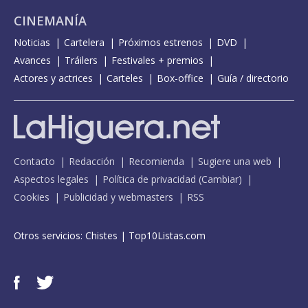
CINEMANÍA
Noticias
Cartelera
Próximos estrenos
DVD
Avances
Tráilers
Festivales + premios
Actores y actrices
Carteles
Box-office
Guía / directorio
Contacto
Redacción
Recomienda
Sugiere una web
Aspectos legales
Política de privacidad
(
Cambiar
)
Cookies
Publicidad y webmasters
RSS
Otros servicios:
Chistes
|
Top10Listas.com