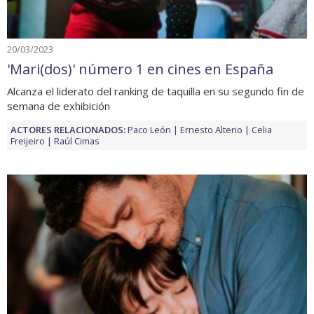
20/03/2023
'Mari(dos)' número 1 en cines en España
Alcanza el liderato del ranking de taquilla en su segundo fin de
semana de exhibición
ACTORES RELACIONADOS:
Paco León
Ernesto Alterio
Celia
Freijeiro
Raúl Cimas