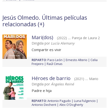
Jesús Olmedo. Últimas películas
relacionadas (
+
)
Mari(dos)
(2022) .... Pareja de Laura 2
Dirigida por
Lucía Alemany
Compartir es vivir
REPARTO
:
Paco León
Ernesto Alterio
Celia
Freijeiro
Raúl Cimas
Héroes de barrio
(2021) .... Mario
Dirigida por
Ángeles Reiné
Padre e hija
REPARTO
:
Antonio Pagudo
Luna Fulgencio
Antonio Dechent
Alex O'Dogherty