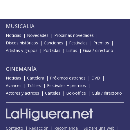
MUSICALIA
Noticias
Novedades
Próximas novedades
Discos históricos
Canciones
Festivales
Premios
Artistas y grupos
Portadas
Listas
Guía / directorio
CINEMANÍA
Noticias
Cartelera
Próximos estrenos
DVD
Avances
Tráilers
Festivales + premios
Actores y actrices
Carteles
Box-office
Guía / directorio
Contacto
Redacción
Recomienda
Sugiere una web