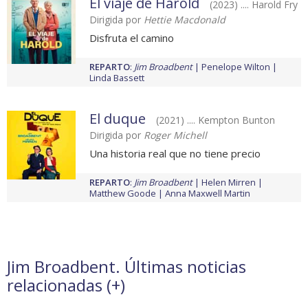
El viaje de Harold
(2023) .... Harold Fry
Dirigida por
Hettie Macdonald
Disfruta el camino
REPARTO
:
Jim Broadbent
Penelope Wilton
Linda Bassett
El duque
(2021) .... Kempton Bunton
Dirigida por
Roger Michell
Una historia real que no tiene precio
REPARTO
:
Jim Broadbent
Helen Mirren
Matthew Goode
Anna Maxwell Martin
Jim Broadbent. Últimas noticias
relacionadas (
+
)