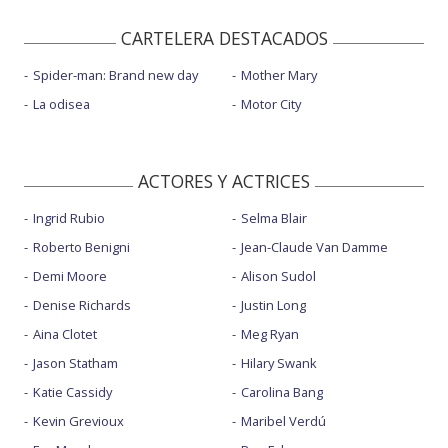
CARTELERA DESTACADOS
Spider-man: Brand new day
Mother Mary
La odisea
Motor City
ACTORES Y ACTRICES
Ingrid Rubio
Selma Blair
Roberto Benigni
Jean-Claude Van Damme
Demi Moore
Alison Sudol
Denise Richards
Justin Long
Aina Clotet
Meg Ryan
Jason Statham
Hilary Swank
Katie Cassidy
Carolina Bang
Kevin Grevioux
Maribel Verdú