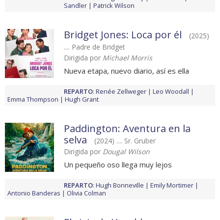
Sandler
Patrick Wilson
Bridget Jones: Loca por él
(2025)
.... Padre de Bridget
Dirigida por
Michael Morris
Nueva etapa, nuevo diario, así es ella
REPARTO
:
Renée Zellweger
Leo Woodall
Emma Thompson
Hugh Grant
Paddington: Aventura en la
selva
(2024) .... Sr. Gruber
Dirigida por
Dougal Wilson
Un pequeño oso llega muy lejos
REPARTO
:
Hugh Bonneville
Emily Mortimer
Antonio Banderas
Olivia Colman